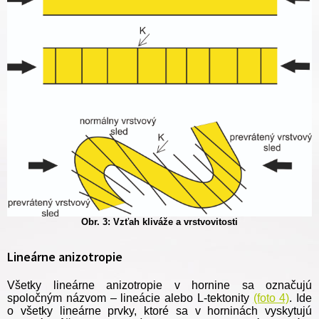
Obr. 3: Vzťah kliváže a vrstvovitosti
Lineárne anizotropie
Všetky lineárne anizotropie v hornine sa označujú
spoločným názvom – lineácie alebo L-tektonity
(foto 4)
. Ide
o všetky lineárne prvky, ktoré sa v horninách vyskytujú